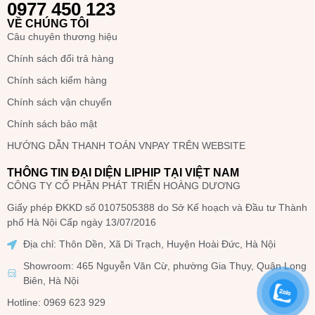
0977 450 123
VỀ CHÚNG TÔI
Câu chuyên thương hiệu
Chính sách đổi trả hàng
Chính sách kiểm hàng
Chính sách vận chuyển
Chính sách bảo mật
HƯỚNG DẪN THANH TOÁN VNPAY TRÊN WEBSITE
THÔNG TIN ĐẠI DIỆN LIPHIP TẠI VIỆT NAM
CÔNG TY CỔ PHẦN PHÁT TRIỂN HOÀNG DƯƠNG
Giấy phép ĐKKD số 0107505388 do Sở Kế hoạch và Đầu tư Thành
phố Hà Nội Cấp ngày 13/07/2016
Địa chỉ: Thôn Dền, Xã Di Trạch, Huyện Hoài Đức, Hà Nội
Showroom: 465 Nguyễn Văn Cừ, phường Gia Thụy, Quận Long
Biên, Hà Nội
Hotline: 0969 623 929