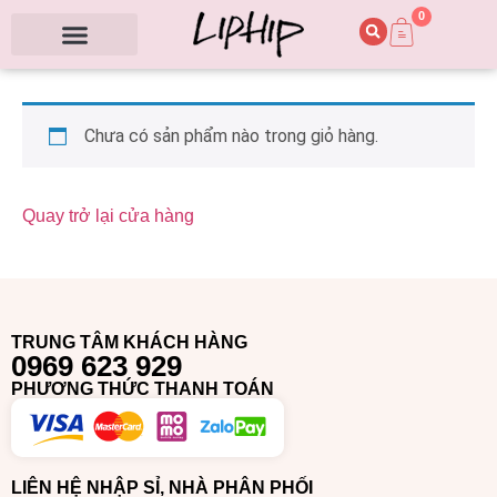
0
Chưa có sản phẩm nào trong giỏ hàng.
Quay trở lại cửa hàng
TRUNG TÂM KHÁCH HÀNG
0969 623 929
PHƯƠNG THỨC THANH TOÁN
LIÊN HỆ NHẬP SỈ, NHÀ PHÂN PHỐI