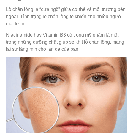
Lỗ chân lông là “cửa ngõ” giữa cơ thể và môi trường bên
ngoài. Tình trạng lỗ chân lông to khiến cho nhiều người
mất tự tin.
Niacinamide hay Vitamin B3 có trong mỹ phẩm là một
trong những dưỡng chất giúp se khít lỗ chân lông, mang
lại sự láng mịn cho làn da của bạn.