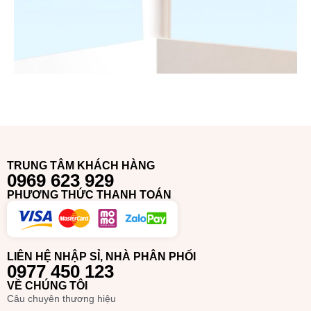
TRUNG TÂM KHÁCH HÀNG
0969 623 929
PHƯƠNG THỨC THANH TOÁN
LIÊN HỆ NHẬP SỈ, NHÀ PHÂN PHỐI
0977 450 123
VỀ CHÚNG TÔI
Câu chuyên thương hiệu