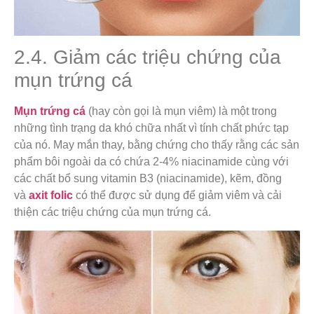
2.4. Giảm các triệu chứng của
mụn trứng cá
Mụn trứng cá
(hay còn gọi là mụn viêm) là một trong
những tình trạng da khó chữa nhất vì tính chất phức tạp
của nó. May mắn thay, bằng chứng cho thấy rằng các sản
phẩm bôi ngoài da có chứa 2-4% niacinamide cùng với
các chất bổ sung vitamin B3 (niacinamide), kẽm, đồng
và
axit folic
có thể được sử dụng để giảm viêm và cải
thiện các triệu chứng của mụn trứng cá.