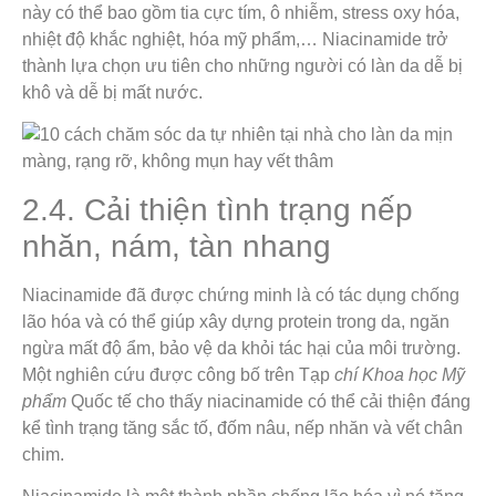
này có thể bao gồm tia cực tím, ô nhiễm, stress oxy hóa,
nhiệt độ khắc nghiệt, hóa mỹ phẩm,… Niacinamide trở
thành lựa chọn ưu tiên cho những người có làn da dễ bị
khô và dễ bị mất nước.
2.4. Cải thiện tình trạng nếp
nhăn, nám, tàn nhang
Niacinamide đã được chứng minh là có tác dụng chống
lão hóa và có thể giúp xây dựng protein trong da, ngăn
ngừa mất độ ẩm, bảo vệ da khỏi tác hại của môi trường.
Một nghiên cứu được công bố trên Tạp
chí Khoa học Mỹ
phẩm
Quốc tế cho thấy niacinamide có thể cải thiện đáng
kể tình trạng tăng sắc tố, đốm nâu, nếp nhăn và vết chân
chim.