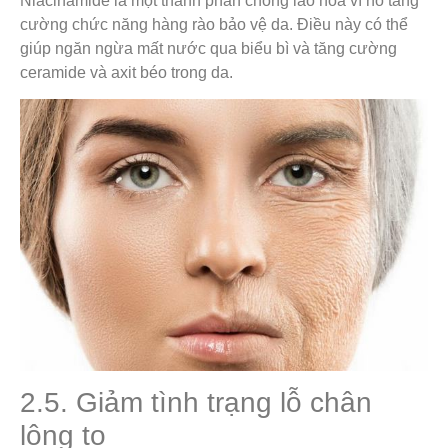
Niacinamide là một thành phần chống lão hóa vì nó tăng
cường chức năng hàng rào bảo vệ da. ​​Điều này có thể
giúp ngăn ngừa mất nước qua biểu bì và tăng cường
ceramide và axit béo trong da.
2.5. Giảm tình trạng lỗ chân
lông to