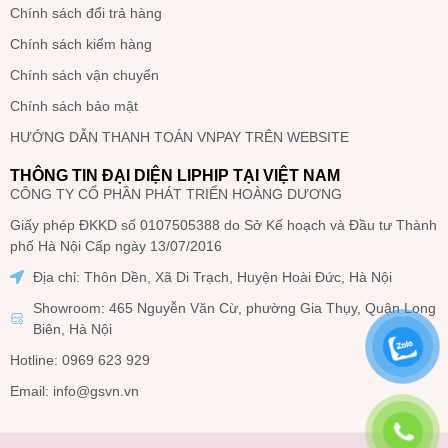
Chính sách đổi trả hàng
Chính sách kiểm hàng
Chính sách vận chuyển
Chính sách bảo mật
HƯỚNG DẪN THANH TOÁN VNPAY TRÊN WEBSITE
THÔNG TIN ĐẠI DIỆN LIPHIP TẠI VIỆT NAM
CÔNG TY CỔ PHẦN PHÁT TRIỂN HOÀNG DƯƠNG
Giấy phép ĐKKD số 0107505388 do Sở Kế hoạch và Đầu tư Thành
phố Hà Nội Cấp ngày 13/07/2016
Địa chỉ: Thôn Dền, Xã Di Trạch, Huyện Hoài Đức, Hà Nội
Showroom: 465 Nguyễn Văn Cừ, phường Gia Thụy, Quận Long
Biên, Hà Nội
Hotline: 0969 623 929
Email: info@gsvn.vn