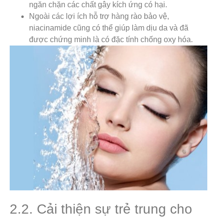
ngăn chặn các chất gây kích ứng có hại.
Ngoài các lợi ích hỗ trợ hàng rào bảo vệ,
niacinamide cũng có thể giúp làm dịu da và đã
được chứng minh là có đặc tính chống oxy hóa.
2.2. Cải thiện sự trẻ trung cho