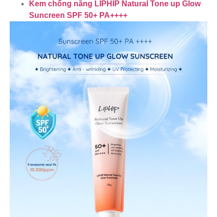
Kem chống nắng LIPHIP Natural Tone up Glow
Suncreen SPF 50+ PA++++