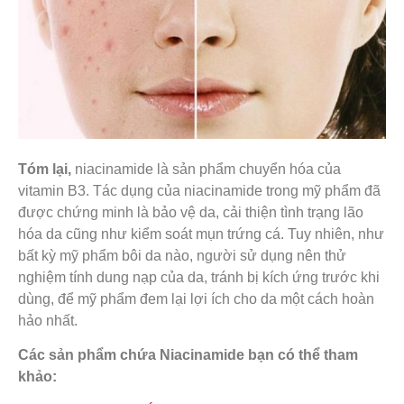
Tóm lại,
niacinamide là sản phẩm chuyển hóa của
vitamin B3. Tác dụng của niacinamide trong mỹ phẩm đã
được chứng minh là bảo vệ da, cải thiện tình trạng lão
hóa da cũng như kiểm soát mụn trứng cá. Tuy nhiên, như
bất kỳ mỹ phẩm bôi da nào, người sử dụng nên thử
nghiệm tính dung nạp của da, tránh bị kích ứng trước khi
dùng, để mỹ phẩm đem lại lợi ích cho da một cách hoàn
hảo nhất.
Các sản phẩm chứa Niacinamide bạn có thể tham
khảo: