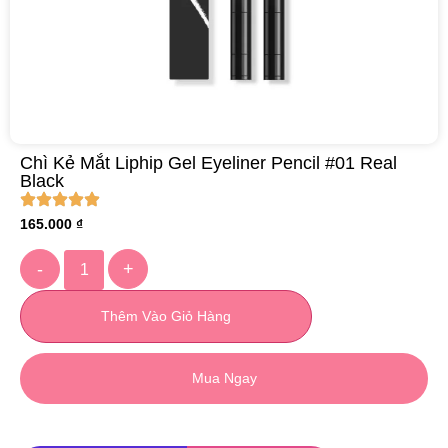
Chì Kẻ Mắt Liphip Gel Eyeliner Pencil #01 Real
Black
165.000
₫
-
+
Thêm Vào Giỏ Hàng
Mua Ngay