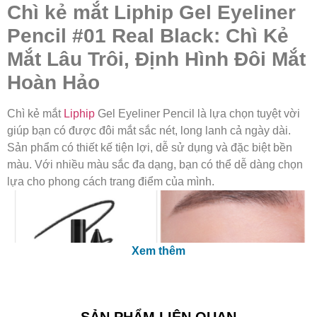
Chì kẻ mắt Liphip Gel Eyeliner
Pencil #01 Real Black: Chì Kẻ
Mắt Lâu Trôi, Định Hình Đôi Mắt
Hoàn Hảo
Chì kẻ mắt
Liphip
Gel Eyeliner Pencil là lựa chọn tuyệt vời
giúp bạn có được đôi mắt sắc nét, long lanh cả ngày dài.
Sản phẩm có thiết kế tiện lợi, dễ sử dụng và đặc biệt bền
màu. Với nhiều màu sắc đa dạng, bạn có thể dễ dàng chọn
lựa cho phong cách trang điểm của mình.
Xem thêm
SẢN PHẨM LIÊN QUAN