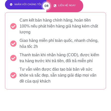
NHẮN VỚI CHÚNG TÔI
LIÊN HỆ NGAY
OR
Cam kết bán hàng chính hãng, hoàn tiền
100% nếu phát hiện hàng giả hàng kém chất
lượng
Giao hàng miễn phí toàn quốc, nhanh chóng,
hỏa tốc 2h
Thanh toán khi nhận hàng (COD), được kiểm
tra hàng trước khi trả tiền, đổi trả miễn phí
Tư vẫn viên được đào tạo bài bản về sức
khỏe và sắc đẹp, sẫn sàng giải đáp mọi vấn
đề của quý khách