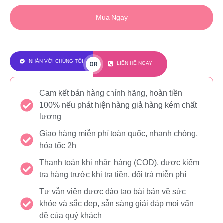
Mua Ngay
NHẮN VỚI CHÚNG TÔI
LIÊN HỆ NGAY
OR
Cam kết bán hàng chính hãng, hoàn tiền
100% nếu phát hiện hàng giả hàng kém chất
lượng
Giao hàng miễn phí toàn quốc, nhanh chóng,
hỏa tốc 2h
Thanh toán khi nhận hàng (COD), được kiểm
tra hàng trước khi trả tiền, đổi trả miễn phí
Tư vẫn viên được đào tạo bài bản về sức
khỏe và sắc đẹp, sẫn sàng giải đáp mọi vấn
đề của quý khách