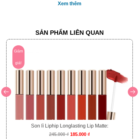
Xem thêm
SẢN PHẨM LIÊN QUAN
Giảm
giá!
Son lì Liphip Longlasting Lip Matte:
245.000
₫
185.000
₫