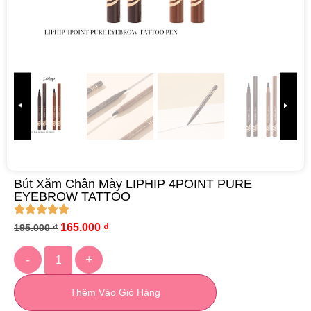
Bút Xăm Chân Mày LIPHIP 4POINT PURE
EYEBROW TATTOO
165.000
₫
195.000
₫
-
+
Thêm Vào Giỏ Hàng