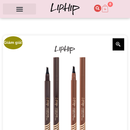
0
Giảm giá!