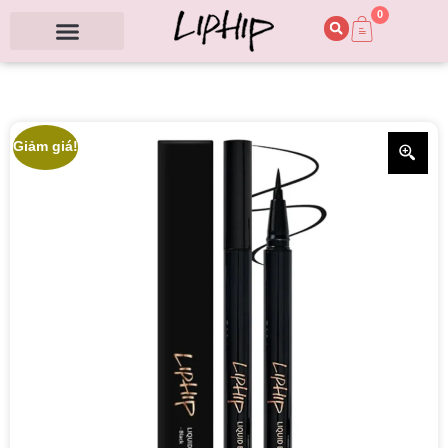
0
Giảm giá!