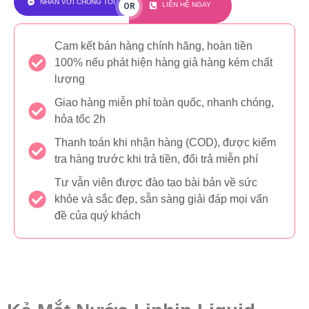
NHẮN VỚI CHÚNG TÔI
LIÊN HỆ NGAY
OR
Cam kết bán hàng chính hãng, hoàn tiền
100% nếu phát hiện hàng giả hàng kém chất
lượng
Giao hàng miễn phí toàn quốc, nhanh chóng,
hỏa tốc 2h
Thanh toán khi nhận hàng (COD), được kiểm
tra hàng trước khi trả tiền, đổi trả miễn phí
Tư vẫn viên được đào tạo bài bản về sức
khỏe và sắc đẹp, sẫn sàng giải đáp mọi vấn
đề của quý khách