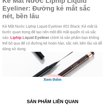
Kẻ Mắt Nước Liphip Liquid
Eyeliner: Đường kẻ mắt sắc
nét, bền lâu
Kẻ Mắt Nước Liphip Liquid Eyeliner #01 Black: Kẻ mắt là
bước quan trọng để tạo nên một đôi mắt quyến rũ và sắc
sảo.
Liphip
Liquid Eyeliner
chính là sản phẩm bạn không
thể bỏ qua để có đường kẻ hoàn hảo, sắc nét, bền lâu và dễ
dàng sử dụng.
Xem thêm
SẢN PHẨM LIÊN QUAN