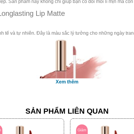
t đẹp. Sản phẩm này không chỉ giúp bạn có đôi môi lì mịn mà cò
Longlasting Lip Matte
h tế và tự nhiên. Đây là màu sắc lý tưởng cho những ngày tran
Xem thêm
SẢN PHẨM LIÊN QUAN
m
Giảm