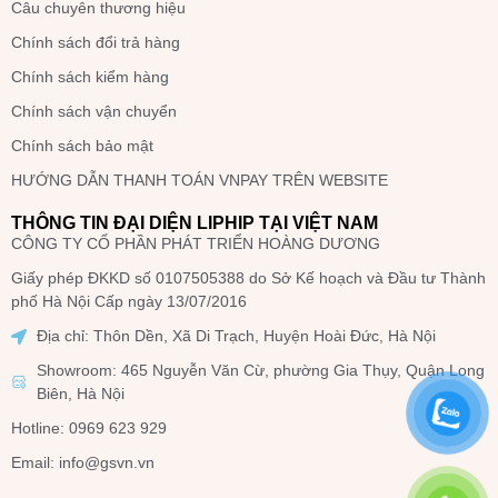
Câu chuyên thương hiệu
Chính sách đổi trả hàng
Chính sách kiểm hàng
Chính sách vận chuyển
Chính sách bảo mật
HƯỚNG DẪN THANH TOÁN VNPAY TRÊN WEBSITE
THÔNG TIN ĐẠI DIỆN LIPHIP TẠI VIỆT NAM
CÔNG TY CỔ PHẦN PHÁT TRIỂN HOÀNG DƯƠNG
Giấy phép ĐKKD số 0107505388 do Sở Kế hoạch và Đầu tư Thành
phố Hà Nội Cấp ngày 13/07/2016
Địa chỉ: Thôn Dền, Xã Di Trạch, Huyện Hoài Đức, Hà Nội
Showroom: 465 Nguyễn Văn Cừ, phường Gia Thụy, Quận Long
Biên, Hà Nội
Hotline: 0969 623 929
Email: info@gsvn.vn