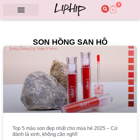
0
SON HỒNG SAN HÔ
Top 5 màu son đẹp nhất cho mùa hè 2025 – Cứ
đánh là xinh, không cần nghĩ!