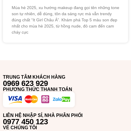
Mùa hè 2025, xu hướng makeup đang gọi tên những tone
son tự nhiên, dễ dùng, tôn da sáng rực mà vẫn trendy
đúng chất “It Girl Châu Á”. Khám phá Top 5 màu son đẹp
nhất cho mùa hè 2025, từ hồng nude, đỏ cam đến cam
cháy cực
TRUNG TÂM KHÁCH HÀNG
0969 623 929
PHƯƠNG THỨC THANH TOÁN
LIÊN HỆ NHẬP SỈ, NHÀ PHÂN PHỐI
0977 450 123
VỀ CHÚNG TÔI