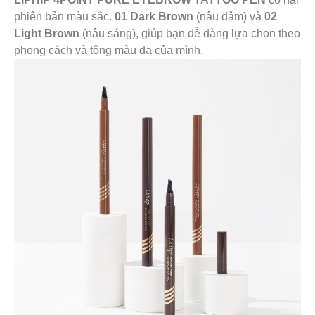
phiên bản màu sắc.
01 Dark Brown
(nâu đậm) và
02
Light Brown
(nâu sáng), giúp bạn dễ dàng lựa chọn theo
phong cách và tông màu da của mình.