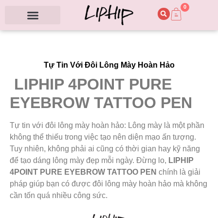
0
Tự Tin Với Đôi Lông Mày Hoàn Hảo
LIPHIP 4POINT PURE
EYEBROW TATTOO PEN
Tự tin với đôi lông mày hoàn hảo: Lông mày là một phần
không thể thiếu trong việc tạo nên diện mạo ấn tượng.
Tuy nhiên, không phải ai cũng có thời gian hay kỹ năng
để tạo dáng lông mày đẹp mỗi ngày. Đừng lo,
LIPHIP
4POINT PURE EYEBROW TATTOO PEN
chính là giải
pháp giúp bạn có được đôi lông mày hoàn hảo mà không
cần tốn quá nhiều công sức.