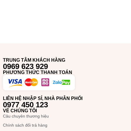
TRUNG TÂM KHÁCH HÀNG
0969 623 929
PHƯƠNG THỨC THANH TOÁN
LIÊN HỆ NHẬP SỈ, NHÀ PHÂN PHỐI
0977 450 123
VỀ CHÚNG TÔI
Câu chuyên thương hiệu
Chính sách đổi trả hàng