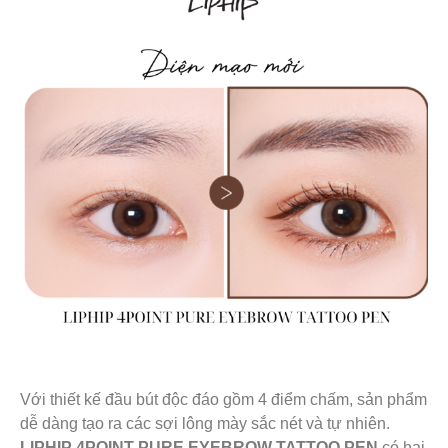
Với thiết kế đầu bút độc đáo gồm 4 điểm chấm, sản phẩm
dễ dàng tạo ra các sợi lông mày sắc nét và tự nhiên.
LIPHIP 4POINT PURE EYEBROW TATTOO PEN
có hai