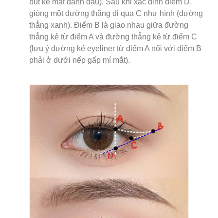
bút kẻ mắt đánh dấu). Sau khi xác định điểm D,
gióng một đường thẳng đi qua C như hình (đường
thẳng xanh). Điểm B là giao nhau giữa đường
thẳng kẻ từ điểm A và đường thẳng kẻ từ điểm C
(lưu ý đường kẻ eyeliner từ điểm A nối với điểm B
phải ở dưới nếp gấp mí mắt).