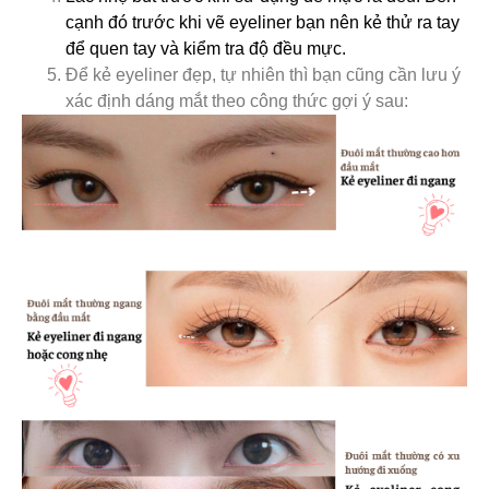
cạnh đó trước khi vẽ eyeliner bạn nên kẻ thử ra tay
để quen tay và kiểm tra độ đều mực.
Để kẻ eyeliner đẹp, tự nhiên thì bạn cũng cần lưu ý
xác định dáng mắt theo công thức gợi ý sau: