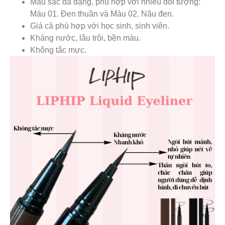
Màu sắc đa dạng, phù hợp với nhiều đối tượng:
Màu 01. Đen thuần và Màu 02. Nâu đen.
Giá cả phù hợp với học sinh, sinh viên.
Kháng nước, lâu trôi, bền màu.
Không tắc mực.