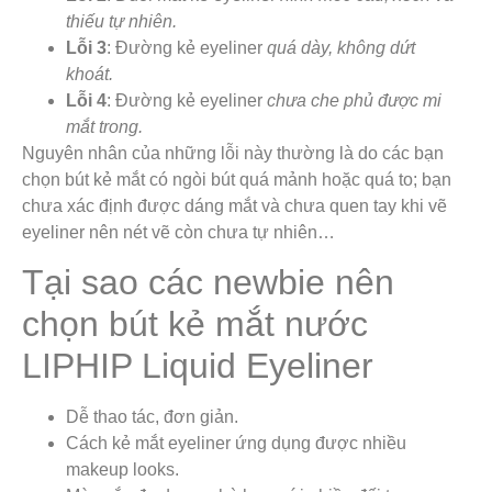
thiếu tự nhiên.
Lỗi 3
: Đường kẻ eyeliner
quá dày, không dứt
khoát.
Lỗi 4
: Đường kẻ eyeliner
chưa che phủ được mi
mắt trong.
Nguyên nhân của những lỗi này thường là do các bạn
chọn bút kẻ mắt có ngòi bút quá mảnh hoặc quá to; bạn
chưa xác định được dáng mắt và chưa quen tay khi vẽ
eyeliner nên nét vẽ còn chưa tự nhiên…
Tại sao các newbie nên
chọn bút kẻ mắt nước
LIPHIP Liquid Eyeliner
Dễ thao tác, đơn giản.
Cách kẻ mắt eyeliner ứng dụng được nhiều
makeup looks.