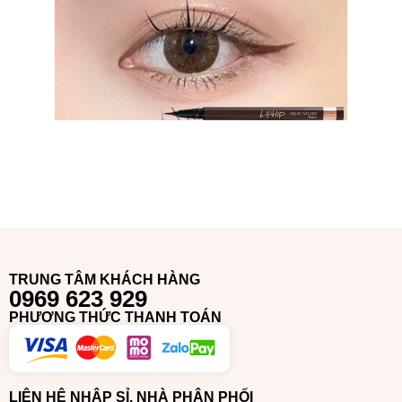
TRUNG TÂM KHÁCH HÀNG
0969 623 929
PHƯƠNG THỨC THANH TOÁN
LIÊN HỆ NHẬP SỈ, NHÀ PHÂN PHỐI