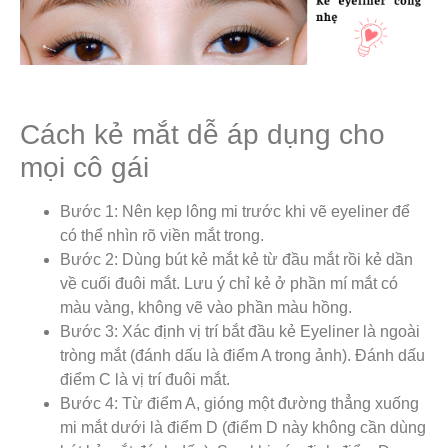
Cách kẻ mắt dễ áp dụng cho
mọi cô gái
Bước 1: Nên kẹp lông mi trước khi vẽ eyeliner để
có thể nhìn rõ viền mắt trong.
Bước 2: Dùng bút kẻ mắt kẻ từ đầu mắt rồi kẻ dần
về cuối đuôi mắt. Lưu ý chỉ kẻ ở phần mí mắt có
màu vàng, không vẽ vào phần màu hồng.
Bước 3: Xác định vị trí bắt đầu kẻ Eyeliner là ngoài
tròng mắt (đánh dấu là điểm A trong ảnh). Đánh dấu
điểm C là vị trí đuôi mắt.
Bước 4: Từ điểm A, gióng một đường thẳng xuống
mi mắt dưới là điểm D (điểm D này không cần dùng