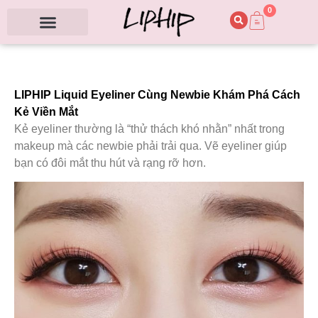
0
LIPHIP Liquid Eyeliner Cùng Newbie Khám Phá Cách
Kẻ Viền Mắt
Kẻ eyeliner thường là “thử thách khó nhằn” nhất trong
makeup mà các newbie phải trải qua. Vẽ eyeliner giúp
bạn có đôi mắt thu hút và rạng rỡ hơn.