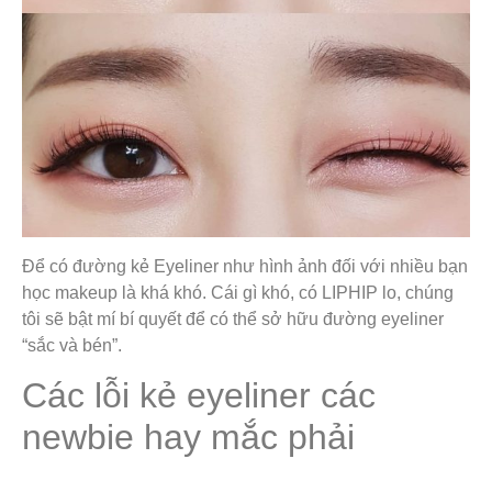
Để có đường kẻ Eyeliner như hình ảnh đối với nhiều bạn
học makeup là khá khó. Cái gì khó, có LIPHIP lo, chúng
tôi sẽ bật mí bí quyết để có thể sở hữu đường eyeliner
“sắc và bén”.
Các lỗi kẻ eyeliner các
newbie hay mắc phải