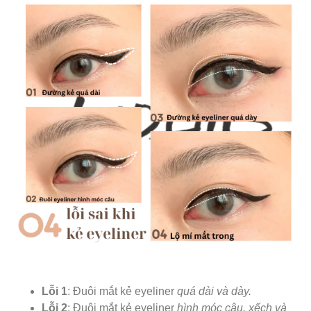
Lỗi 1
: Đuôi mắt kẻ eyeliner
quá dài và dày.
Lỗi 2
: Đuôi mắt kẻ eyeliner
hình móc câu, xếch và