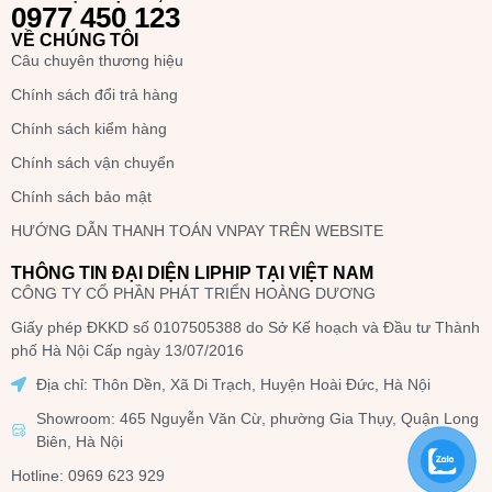
0977 450 123
VỀ CHÚNG TÔI
Câu chuyên thương hiệu
Chính sách đổi trả hàng
Chính sách kiểm hàng
Chính sách vận chuyển
Chính sách bảo mật
HƯỚNG DẪN THANH TOÁN VNPAY TRÊN WEBSITE
THÔNG TIN ĐẠI DIỆN LIPHIP TẠI VIỆT NAM
CÔNG TY CỔ PHẦN PHÁT TRIỂN HOÀNG DƯƠNG
Giấy phép ĐKKD số 0107505388 do Sở Kế hoạch và Đầu tư Thành
phố Hà Nội Cấp ngày 13/07/2016
Địa chỉ: Thôn Dền, Xã Di Trạch, Huyện Hoài Đức, Hà Nội
Showroom: 465 Nguyễn Văn Cừ, phường Gia Thụy, Quận Long
Biên, Hà Nội
Hotline: 0969 623 929