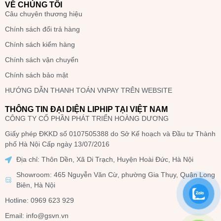
VỀ CHÚNG TÔI
Câu chuyên thương hiệu
Chính sách đổi trả hàng
Chính sách kiểm hàng
Chính sách vận chuyển
Chính sách bảo mật
HƯỚNG DẪN THANH TOÁN VNPAY TRÊN WEBSITE
THÔNG TIN ĐẠI DIỆN LIPHIP TẠI VIỆT NAM
CÔNG TY CỔ PHẦN PHÁT TRIỂN HOÀNG DƯƠNG
Giấy phép ĐKKD số 0107505388 do Sở Kế hoạch và Đầu tư Thành
phố Hà Nội Cấp ngày 13/07/2016
Địa chỉ: Thôn Dền, Xã Di Trạch, Huyện Hoài Đức, Hà Nội
Showroom: 465 Nguyễn Văn Cừ, phường Gia Thụy, Quận Long
Biên, Hà Nội
Hotline: 0969 623 929
Email: info@gsvn.vn