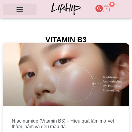
0
VITAMIN B3
Niacinamide (Vitamin B3) – Hiệu quả làm mờ vết
thâm, nám và đều màu da