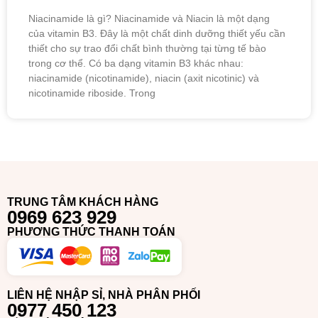
Niacinamide là gì? Niacinamide và Niacin là một dạng
của vitamin B3. Đây là một chất dinh dưỡng thiết yếu cần
thiết cho sự trao đổi chất bình thường tại từng tế bào
trong cơ thể. Có ba dạng vitamin B3 khác nhau:
niacinamide (nicotinamide), niacin (axit nicotinic) và
nicotinamide riboside. Trong
TRUNG TÂM KHÁCH HÀNG
0969 623 929
PHƯƠNG THỨC THANH TOÁN
LIÊN HỆ NHẬP SỈ, NHÀ PHÂN PHỐI
0977 450 123